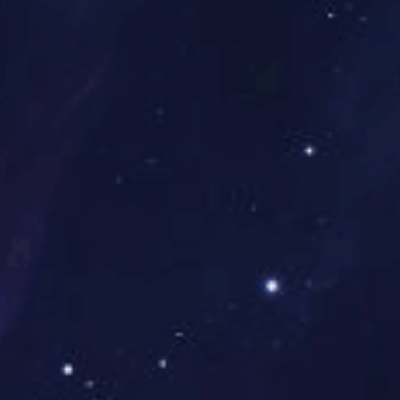
23°现代开云app下
注（中国）有限公司
让世界爱上23°/舒适开云app下注
（中国）有限公司
公司？
产品和空间运用