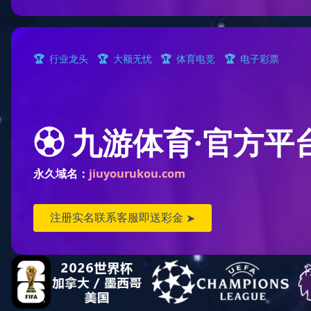
空间
按空间类别查找