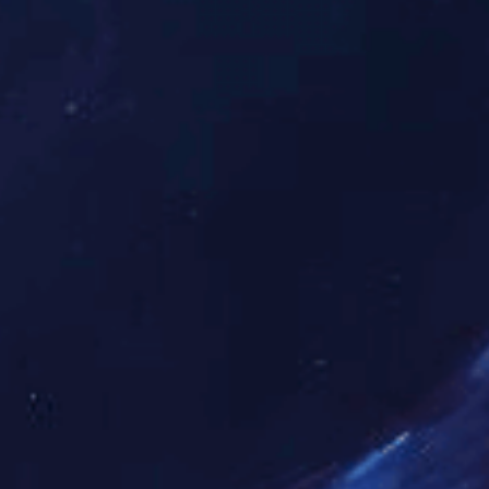
大理石开云app下注
（中国）有限公司
逼真石纹，自然流露